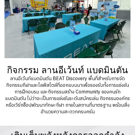
กิจกรรม ลานอีเว้นท์ แบดมินตัน
ลานอีเว้นท์แบดมินตัน BEAT Discovery พื้นที่สำหรับการจัด
กิจกรรมกีฬาและไลฟ์สไตล์ที่ออกแบบมาเพื่อรองรับทั้งการแข่งขัน
การฝึกอบรม และกิจกรรมสร้าง Community ของคนรัก
แบดมินตัน ไม่ว่าจะเป็นการแข่งขันระดับสมัครเล่น กิจกรรมองค์กร
หรือเวิร์กช็อปพัฒนาทักษะกีฬา ภายในสถานที่มาตรฐาน พร้อมสิ่ง
อำนวยความสะดวกครบครัน