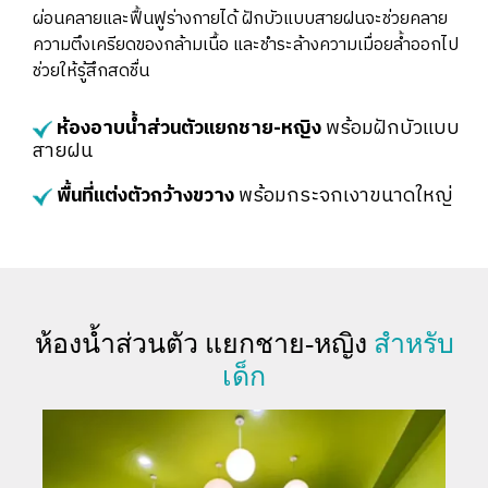
ผ่อนคลายและฟื้นฟูร่างกายได้ ฝักบัวแบบสายฝนจะช่วยคลาย
ความตึงเครียดของกล้ามเนื้อ และชำระล้างความเมื่อยล้ำออกไป
ช่วยให้รู้สึกสดชื่น
ห้องอาบน้ำส่วนตัวแยกชาย-หญิง
พร้อมฝักบัวแบบ
สายฝน
พื้นที่แต่งตัวกว้างขวาง
พร้อมกระจกเงาขนาดใหญ่
ห้องน้ำส่วนตัว แยกชาย-หญิง
สำหรับ
เด็ก