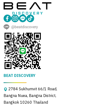
@beatdiscovery
BEAT DISCOVERY
2784 Sukhumvit 66/1 Road,
Bangna Nuea, Bangna District,
Bangkok 10260 Thailand