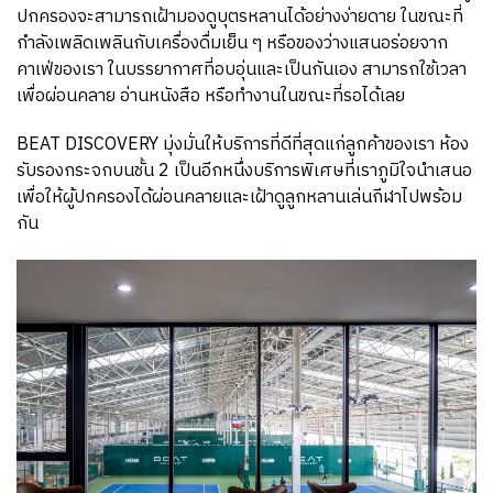
ปกครองจะสามารถเฝ้ามองดูบุตรหลานได้อย่างง่ายดาย ในขณะที่
กำลังเพลิดเพลินกับเครื่องดื่มเย็น ๆ หรือของว่างแสนอร่อยจาก
คาเฟ่ของเรา ในบรรยากาศที่อบอุ่นและเป็นกันเอง สามารถใช้เวลา
เพื่อผ่อนคลาย อ่านหนังสือ หรือทำงานในขณะที่รอได้เลย
BEAT DISCOVERY มุ่งมั่นให้บริการที่ดีที่สุดแก่ลูกค้าของเรา ห้อง
รับรองกระจกบนชั้น 2 เป็นอีกหนึ่งบริการพิเศษที่เราภูมิใจนำเสนอ
เพื่อให้ผู้ปกครองได้ผ่อนคลายและเฝ้าดูลูกหลานเล่นกีฬาไปพร้อม
กัน