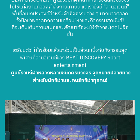
BEAT DISCOVERY ศูนย์รวมกีฬาหลากหลายชนิดครบวงจร
ไม่ใช่แค่สถานที่ออกกำลังกายเท่านั้น แต่เรายังมี "ลานอีเว้นต์"
พื้นที่อเนกประสงค์สำหรับจัดกิจกรรมต่าง ๆ มากมายตลอด
ทั้งปีอย่าพลาดทุกความเคลื่อนไหวและกิจกรรมสุดมันส์!
ที่จะเติมเต็มความสนุกและพัฒนาทักษะให้ก้าวกระโดดไปอีก
ขั้น
เตรียมตัว! ให้พร้อมแล้วมาร่วมเป็นส่วนหนึ่งกับกิจกรรมสุด
พิเศษที่ลานอีเวนต์ของ BEAT DISCOVERY Sport
entertainment
ศูนย์รวมกีฬาหลากหลายชนิดครบวงจร จุดหมายปลายทาง
สำหรับนักกีฬาและคนรักกีฬาทุกคน!