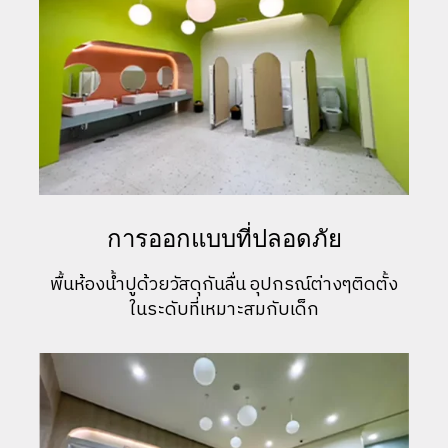
การออกแบบที่ปลอดภัย
พื้นห้องน้ำปูด้วยวัสดุกันลื่น อุปกรณ์ต่างๆติดตั้ง
ในระดับที่เหมาะสมกับเด็ก