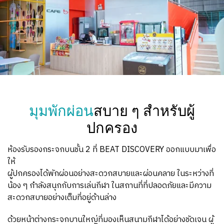
มุมพักผ่อน
สบาย ๆ สำหรับผู้
ปกครอง
ห้องรับรองกระจกบนชั้น 2 ที่ BEAT DISCOVERY ออกแบบมาเพื่อ
ให้
ผู้ปกครองได้พักผ่อนอย่างสะดวกสบายและผ่อนคลาย ในระหว่างที่
น้อง ๆ กำลังสนุกกับการเล่นกีฬา ในสถานที่ที่ปลอดภัยและมีความ
สะดวกสบายอย่างเต็มที่อยู่ด้านล่าง
ด้วยหน้าต่างกระจกบานใหญ่ที่มองเห็นสนามกีฬาได้อย่างชัดเจน ผู้