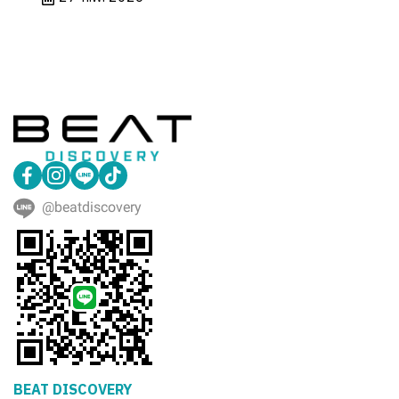
@beatdiscovery
BEAT DISCOVERY