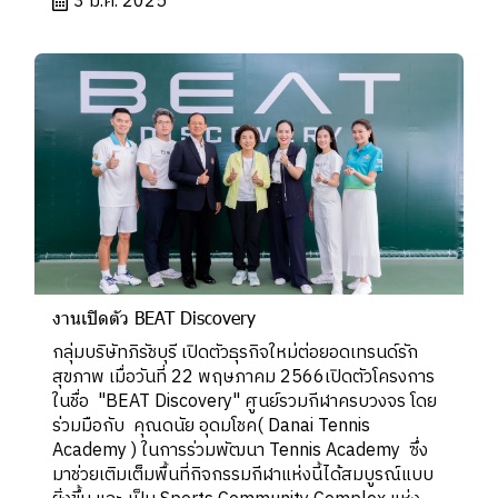
3 มี.ค. 2025
งานเปิดตัว BEAT Discovery
กลุ่มบริษัทภิรัชบุรี เปิดตัวธุรกิจใหม่ต่อยอดเทรนด์รัก
สุขภาพ เมื่อวันที่ 22 พฤษภาคม 2566เปิดตัวโครงการ
ในชื่อ "BEAT Discovery" ศูนย์รวมกีฬาครบวงจร โดย
ร่วมมือกับ คุณดนัย อุดมโชค( Danai Tennis
Academy ) ในการร่วมพัฒนา Tennis Academy ซึ่ง
มาช่วยเติมเต็มพื้นที่กิจกรรมกีฬาแห่งนี้ได้สมบูรณ์แบบ