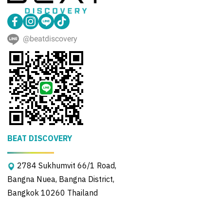
@beatdiscovery
BEAT DISCOVERY
2784 Sukhumvit 66/1 Road,
Bangna Nuea, Bangna District,
Bangkok 10260 Thailand