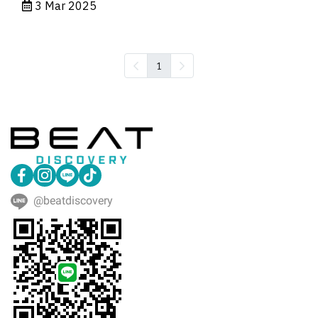
3 Mar 2025
1
@beatdiscovery