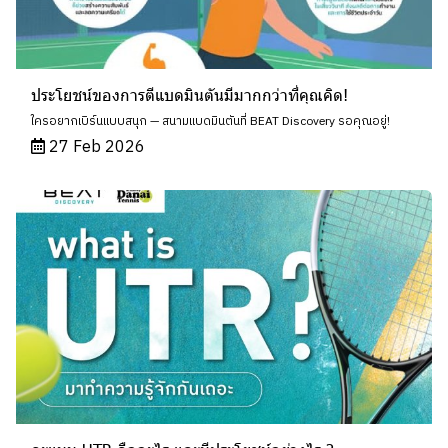
ประโยชน์ของการตีแบดมินตันมีมากกว่าที่คุณคิด!
ใครอยากเบิร์นแบบสนุก — สนามแบดมินตันที่ BEAT Discovery รอคุณอยู่!
27 Feb 2026