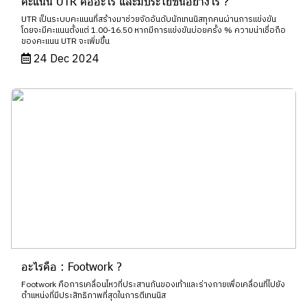
คะแนน UTR คืออะไร และมีประโยชน์อย่างไร ?
UTR เป็นระบบคะแนนที่สร้างมาช่วยจัดอันดับนักเทนนิสทุกคนผ่านการแข่งขัน
โดยจะมีคะแนนตั้งแต่ 1.00-16.50 หากมีการแข่งขันบ่อยครั้ง % ความน่าเชื่อถือ
ของคะแนน UTR จะเพิ่มขึ้น
24 Dec 2024
อะไรคือ : Footwork ?
Footwork คือการเคลื่อนไหวที่ประสานกันของเท้าและร่างกายเพื่อเคลื่อนที่ไปยัง
ตำแหน่งที่มีประสิทธิภาพที่สุดในการตีเทนนิส