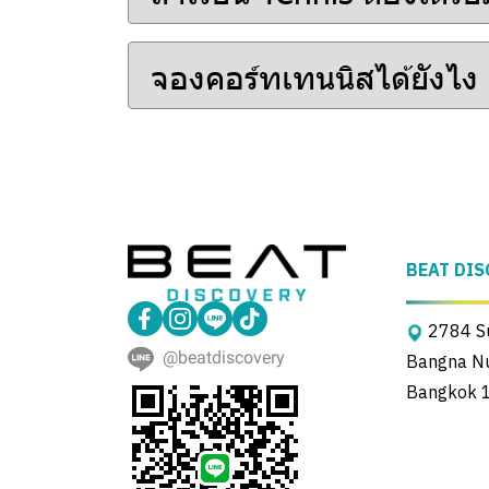
จองคอร์ทเทนนิสได้ยังไง
BEAT DIS
2784 Su
@beatdiscovery
Bangna Nue
Bangkok 