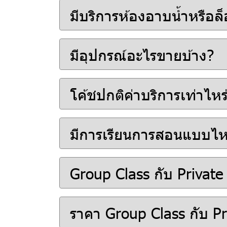
มีบริการห้องอาบน้ำหรือล
มีอุปกรณ์อะไรขายบ้าง?
โค้ชปกติค่าบริการเท่าไหร
มีการเรียนการสอนแบบไห
Group Class กับ Private 
ราคา Group Class กับ Pri