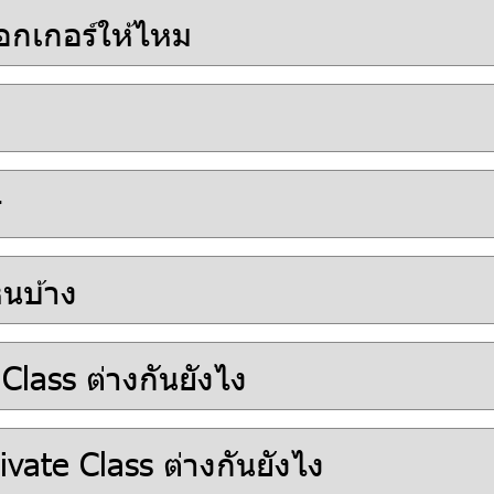
็อกเกอร์ให้ไหม
่
นบ้าง
Class ต่างกันยังไง
vate Class ต่างกันยังไง