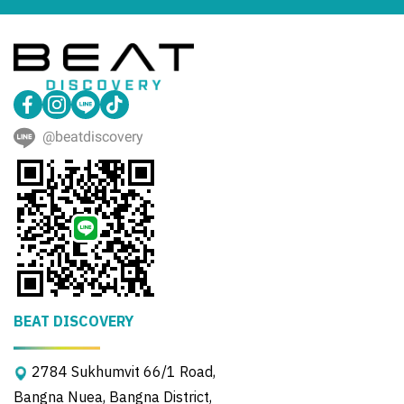
@beatdiscovery
BEAT DISCOVERY
2784 Sukhumvit 66/1 Road,
Bangna Nuea, Bangna District,