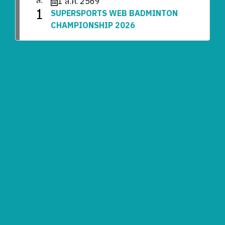
ส.
1 ส.ค. 2569
1
SUPERSPORTS WEB BADMINTON
CHAMPIONSHIP 2026