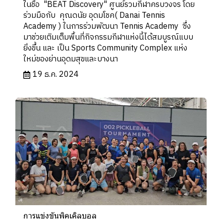
ในชื่อ "BEAT Discovery" ศูนย์รวมกีฬาครบวงจร โดย
ร่วมมือกับ คุณดนัย อุดมโชค( Danai Tennis
Academy ) ในการร่วมพัฒนา Tennis Academy ซึ่ง
มาช่วยเติมเต็มพื้นที่กิจกรรมกีฬาแห่งนี้ได้สมบูรณ์แบบ
ยิ่งขึ้น และ เป็น Sports Community Complex แห่ง
ใหม่ของย่านอุดมสุขและบางนา
19 ธ.ค. 2024
การแข่งขันพิคเคิลบอล